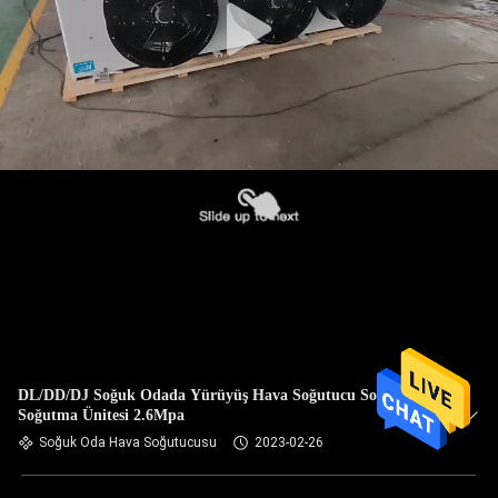
DL/DD/DJ Soğuk Odada Yürüyüş Hava Soğutucu Soğuk Oda
Soğutma Ünitesi 2.6Mpa
Soğuk Oda Hava Soğutucusu
2023-02-26